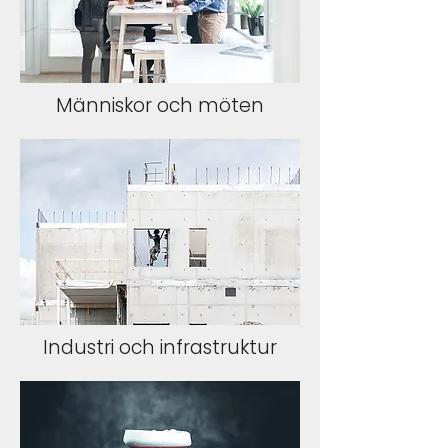
Människor och möten
Industri och infrastruktur